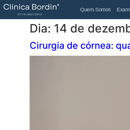
Quem Somos
Exam
Dia:
14 de dezem
Cirurgia de córnea: qu