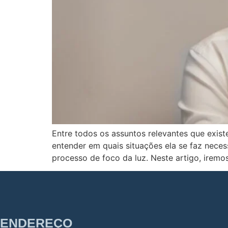
Entre todos os assuntos relevantes que exist
entender em quais situações ela se faz necess
processo de foco da luz. Neste artigo, iremo
ENDEREÇO