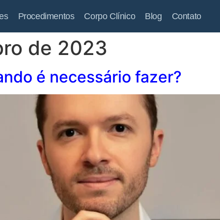
es
Procedimentos
Corpo Clínico
Blog
Contato
bro de 2023
ando é necessário fazer?