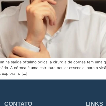
em na saúde oftalmológica, a cirurgia de córnea tem uma g
ária. A córnea é uma estrutura ocular essencial para a vis
s explorar o […]
CONTATO
LINKS