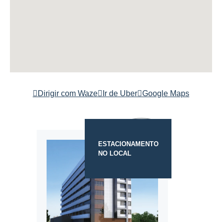
Dirigir com Waze
Ir de Uber
Google Maps
ESTACIONAMENTO
NO LOCAL