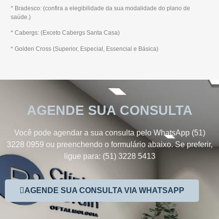
* Bradesco: (confira a elegibilidade da sua modalidade do plano de
saúde.)
* Cabergs: (Exceto Cabergs Santa Casa)
* Golden Cross (Superior, Especial, Essencial e Básica)
AGENDE SUA CONSULTA
Você pode agendar a sua consulta pelo WhatsApp (51)
3228 0959 ou preenchendo o formulário abaixo. Se preferir,
ligue para: (51) 3228 5413
AGENDE SUA CONSULTA VIA WHATSAPP