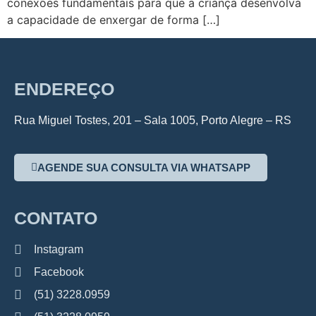
conexões fundamentais para que a criança desenvolva
a capacidade de enxergar de forma […]
ENDEREÇO
Rua Miguel Tostes, 201 – Sala 1005, Porto Alegre – RS
AGENDE SUA CONSULTA VIA WHATSAPP
CONTATO
Instagram
Facebook
(51) 3228.0959